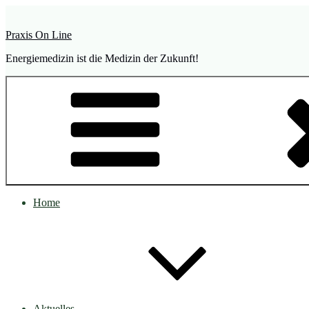
Zum
Inhalt
Praxis On Line
springen
Energiemedizin ist die Medizin der Zukunft!
Home
Aktuelles